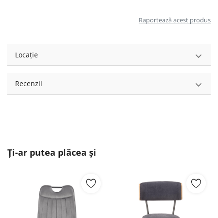
Raportează acest produs
Locație
Recenzii
Ți-ar putea plăcea și