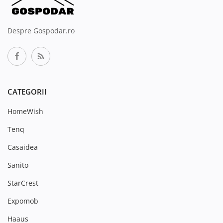
Despre Gospodar.ro
CATEGORII
HomeWish
Tenq
Casaidea
Sanito
StarCrest
Expomob
Haaus