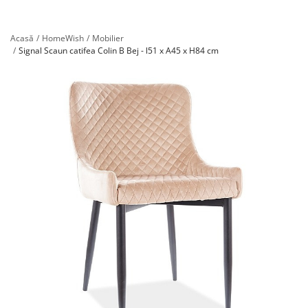
Înregistrare
Acasă
HomeWish
Mobilier
Signal Scaun catifea Colin B Bej - l51 x A45 x H84 cm