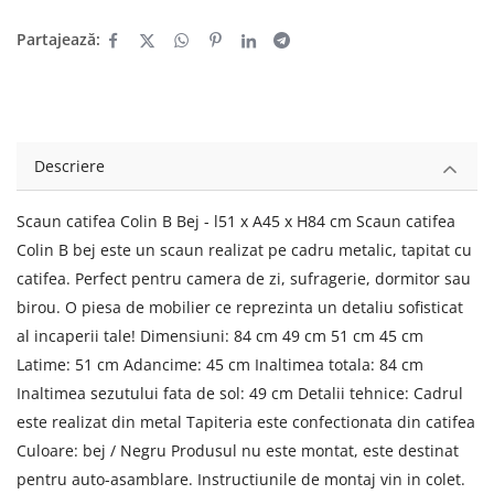
Partajează:
Descriere
Scaun catifea Colin B Bej - l51 x A45 x H84 cm Scaun catifea
Colin B bej este un scaun realizat pe cadru metalic, tapitat cu
catifea. Perfect pentru camera de zi, sufragerie, dormitor sau
birou. O piesa de mobilier ce reprezinta un detaliu sofisticat
al incaperii tale! Dimensiuni: 84 cm 49 cm 51 cm 45 cm
Latime: 51 cm Adancime: 45 cm Inaltimea totala: 84 cm
Inaltimea sezutului fata de sol: 49 cm Detalii tehnice: Cadrul
este realizat din metal Tapiteria este confectionata din catifea
Culoare: bej / Negru Produsul nu este montat, este destinat
pentru auto-asamblare. Instructiunile de montaj vin in colet.