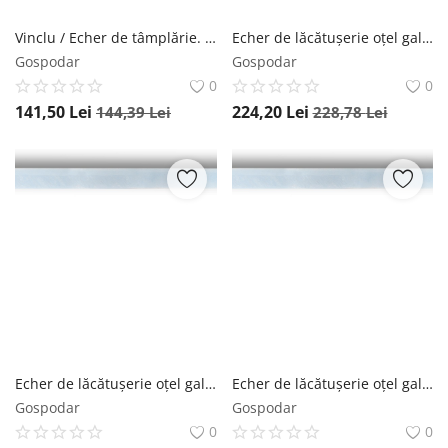
Vinclu / Echer de tâmplărie. oțel galvanizat, 800x320mm, ZWZ800 - Sola-56130501
Echer de lăcătușerie oțel galvanizat, 1000x500mm, SW 1000 - Sola-56111101
Gospodar
Gospodar
0
0
141,50
Lei
224,20
Lei
144,39
Lei
228,78
Lei
Echer de lăcătușerie oțel galvanizat, 500x280mm, SW 500 - Sola-56110801
Echer de lăcătușerie oțel galvanizat, 300x180mm, SW 300- Sola-56110601
Gospodar
Gospodar
0
0