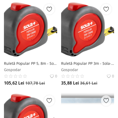
Ruletă Popular PP 5, 8m - Sola-50024401
Ruletă Popular PP 3m - Sola-50024201
Gospodar
Gospodar
0
0
105,62
Lei
35,88
Lei
107,78
Lei
36,61
Lei