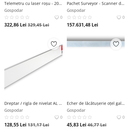
Telemetru cu laser roșu - 20m, METRON 20 - Sola-71024501
Pachet Surveyor - Scanner de detectie utilitati subterane / Georadar (GPR), Leica DS2000 + tableta CT1000 + suport antena GNSS
Gospodar
Gospodar
0
0
322,86
Lei
157.631,48
Lei
329,45
Lei
Dreptar / rigla de nivelat AL 1007, 200cm - Sola-03040601
Echer de lăcătușerie oțel galvanizat, 150x100mm, SW 150 - Sola-56110301
Gospodar
Gospodar
0
0
128,55
Lei
45,83
Lei
131,17
Lei
46,77
Lei