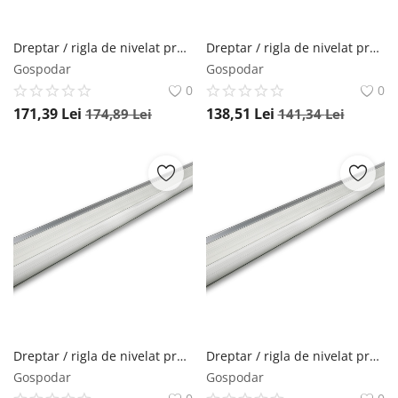
Dreptar / rigla de nivelat profil H de aluminiu AL 2605, 250cm - Sola-03190901
Dreptar / rigla de nivelat profil H de aluminiu AL 2605, 200cm - Sola-03190601
Gospodar
Gospodar
0
0
171,39
Lei
138,51
Lei
174,89
Lei
141,34
Lei
Dreptar / rigla de nivelat profil H de aluminiu AL 2605, 180cm - Sola-03190501
Dreptar / rigla de nivelat profil H de aluminiu AL 2605, 150cm - Sola-03190401
Gospodar
Gospodar