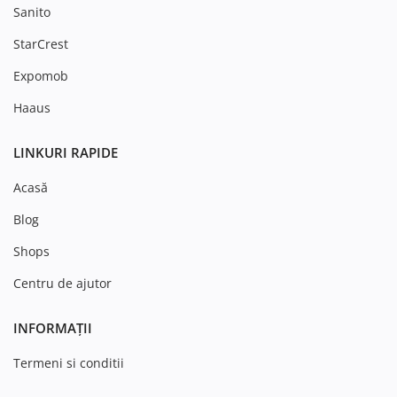
Sanito
StarCrest
Expomob
Haaus
LINKURI RAPIDE
Acasă
Blog
Shops
Centru de ajutor
INFORMAȚII
Termeni si conditii