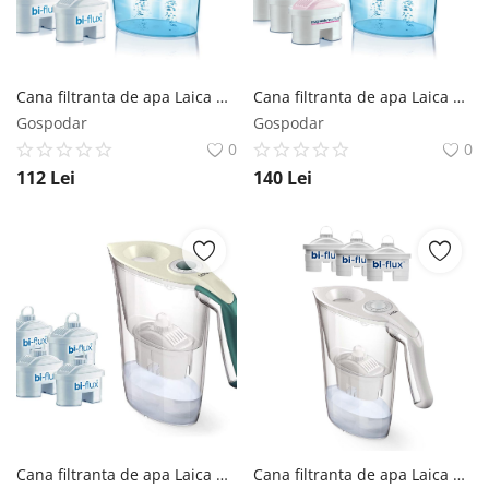
Cana filtranta de apa Laica Mechanical + 2 filtre, Alb, 2.3 litri, J31CC21
Cana filtranta de apa Laica + 3 filtre Magnesium Active, Alb, 2.3 litri, J31CC20
Gospodar
Gospodar
0
0
112
Lei
140
Lei
Cana filtranta de apa Laica Tosca, 2,3L, + 4 cartuse filtrante
Cana filtranta de apa Laica Norma, 2.3L + 3 cartuse filtrante