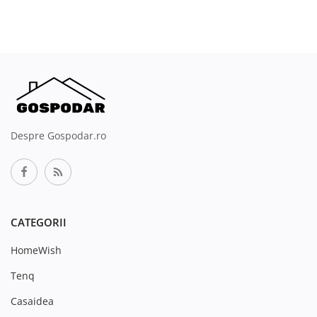
Despre Gospodar.ro
CATEGORII
HomeWish
Tenq
Casaidea