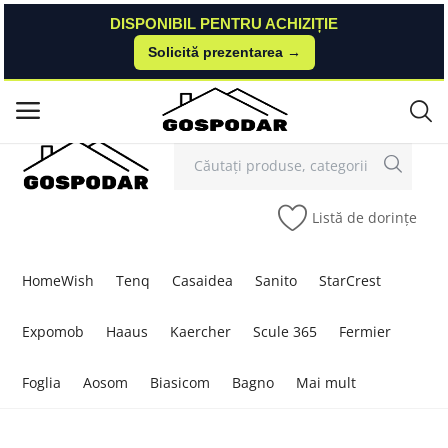
DISPONIBIL PENTRU ACHIZIȚIE
DISPONIBIL PENTRU ACHIZIȚIE
Solicită prezentarea →
Solicită prezentarea →
Contact
Autentificare
Înregistrare
/
Meniu principal
Categorii
Listă de dorințe
Acasă
Listă de dorințe
HomeWish
Tenq
Casaidea
Sanito
StarCrest
Contact
Expomob
Haaus
Kaercher
Scule 365
Fermier
Blog
Foglia
Aosom
Biasicom
Bagno
Mai mult
Autentificare