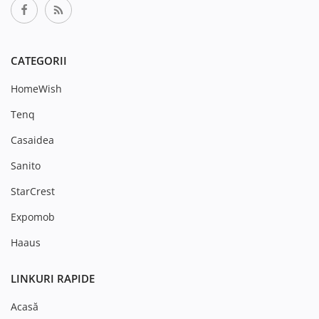
CATEGORII
HomeWish
Tenq
Casaidea
Sanito
StarCrest
Expomob
Haaus
LINKURI RAPIDE
Acasă