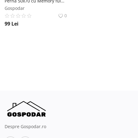
Perna 50x70 cu Memory fulgi mix - husa cu Aloe Vera
Gospodar
0
99
Lei
Despre Gospodar.ro