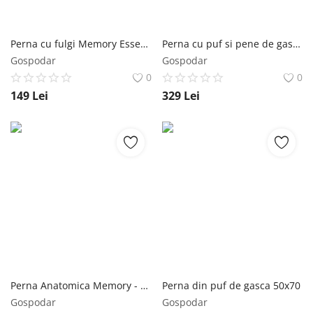
Perna cu fulgi Memory Essence 50x70
Perna cu puf si pene de gasca 50x70
Gospodar
Gospodar
0
0
149
Lei
329
Lei
Perna Anatomica Memory - 60x40x12
Perna din puf de gasca 50x70
Gospodar
Gospodar