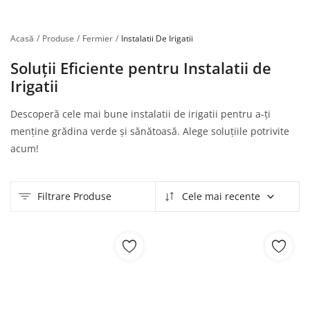
Înregistrare
Acasă
Produse
Fermier
Instalatii De Irigatii
Soluții Eficiente pentru Instalatii de
Irigatii
Descoperă cele mai bune instalatii de irigatii pentru a-ți
menține grădina verde și sănătoasă. Alege soluțiile potrivite
acum!
Filtrare Produse
Cele mai recente