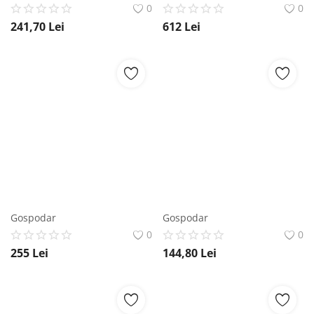
0
0
241,70
Lei
612
Lei
Gospodar
Gospodar
0
0
255
Lei
144,80
Lei