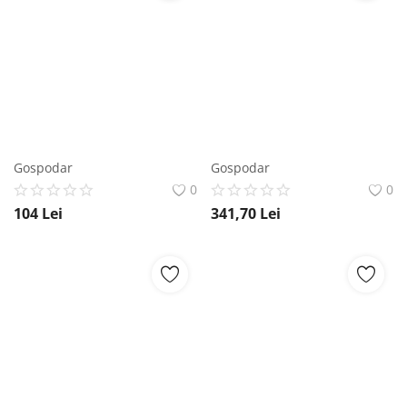
Gospodar
Gospodar
0
0
104
Lei
341,70
Lei