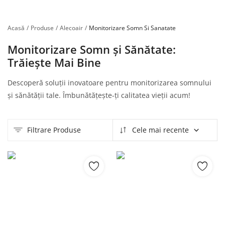
Înregistrare
Acasă
Produse
Alecoair
Monitorizare Somn Si Sanatate
Monitorizare Somn și Sănătate:
Trăiește Mai Bine
Descoperă soluții inovatoare pentru monitorizarea somnului
și sănătății tale. Îmbunătățește-ți calitatea vieții acum!
Filtrare Produse
Cele mai recente