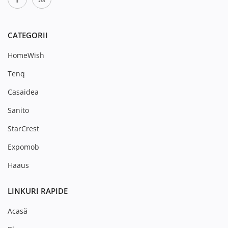
CATEGORII
HomeWish
Tenq
Casaidea
Sanito
StarCrest
Expomob
Haaus
LINKURI RAPIDE
Acasă