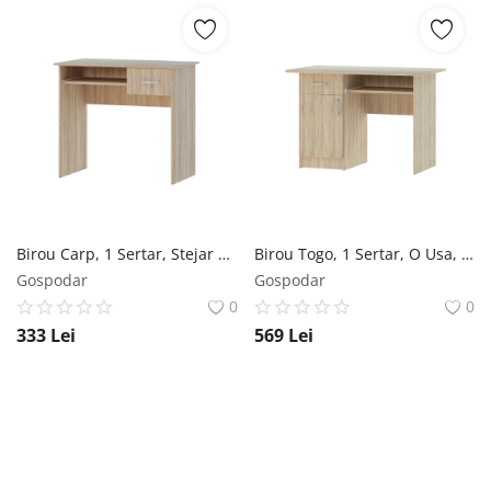
Birou Carp, 1 Sertar, Stejar Sonoma, 85 x 50 x 75 cm
Birou Togo, 1 Sertar, O Usa, Stejar Sonoma, 110 x 60 x 75 cm
Gospodar
Gospodar
0
0
333
Lei
569
Lei