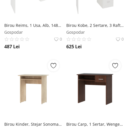
Birou Reims, 1 Usa, Alb, 148 x 45 x 120 cm
Birou Kobe, 2 Sertare, 3 Rafturi, Alb, 117 x 50 x 143 cm
Gospodar
Gospodar
0
0
487
Lei
625
Lei
Birou Kinder, Stejar Sonoma, 73 x 50 x 75 cm
Birou Carp, 1 Sertar, Wenge, 85 x 50 x 75 cm