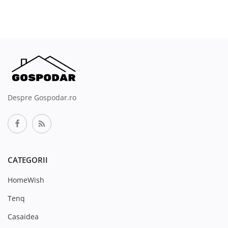
Despre Gospodar.ro
CATEGORII
HomeWish
Tenq
Casaidea