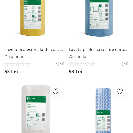
Laveta profesionala de curatare Clean Max 44 m/ rola Galben Mercator Medical
Laveta profesionala de curatare Clean Max 44 m/ rola Albastru Mercator Medical
Gospodar
Gospodar
0
0
53
Lei
53
Lei