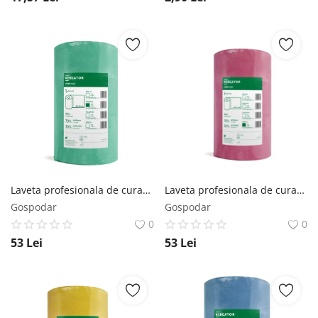
Laveta profesionala de curatare Clean Max 44 m/ rola Verde Mercator Medical
Laveta profesionala de curatare Clean Max 44 m/ rola Roz Mercator Medical
Gospodar
Gospodar
0
0
53
Lei
53
Lei