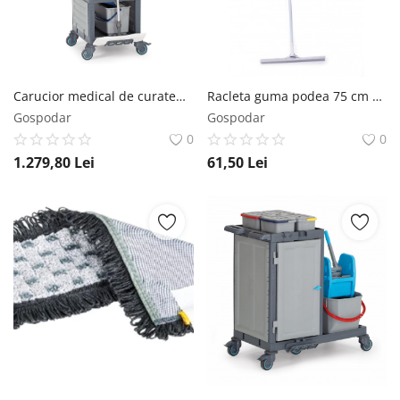
Carucior medical de curatenie Procart 1350 Fantom
Racleta guma podea 75 cm Limpio Limpio
Gospodar
Gospodar
0
0
1.279,80
Lei
61,50
Lei