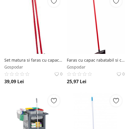
Set matura si faras cu capac rabatabil si coada AQAS
Faras cu capac rabatabil si coada AQAS
Gospodar
Gospodar
0
0
39,09
Lei
25,97
Lei