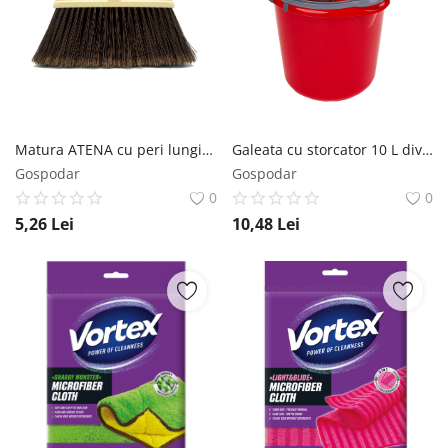
Matura ATENA cu peri lungi diverse culori No brand
Galeata cu storcator 10 L diverse culori No brand
Gospodar
Gospodar
0
0
5,26
Lei
10,48
Lei