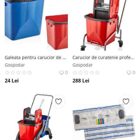
Galeata pentru carucior de curatenie profesional culoare albastra 25L
Carucior de curatenie profesional Cromat Single Bucket AQAS
Gospodar
Gospodar
0
0
24
Lei
288
Lei