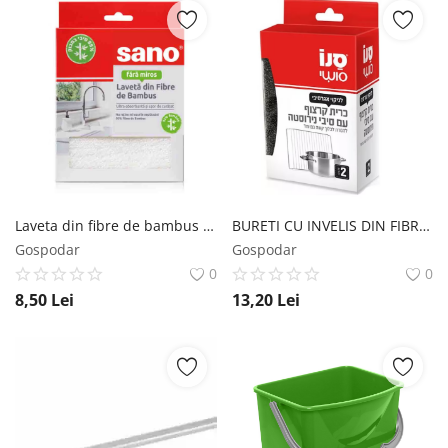
Laveta din fibre de bambus ultra-absorbanta Sano 1 buc Sano
BURETI CU INVELIS DIN FIBRE DE OTEL INOXIDABIL SANO Sano
Gospodar
Gospodar
0
0
8,50
Lei
13,20
Lei