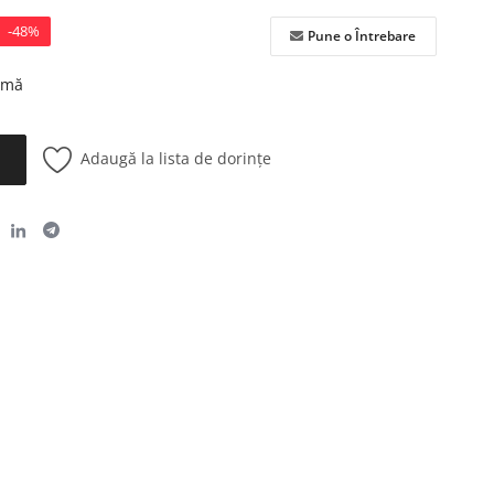
-48%
Pune o Întrebare
urmă
Adaugă la lista de dorințe