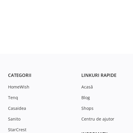
CATEGORII
LINKURI RAPIDE
HomeWish
Acasă
Tenq
Blog
Casaidea
Shops
Sanito
Centru de ajutor
StarCrest