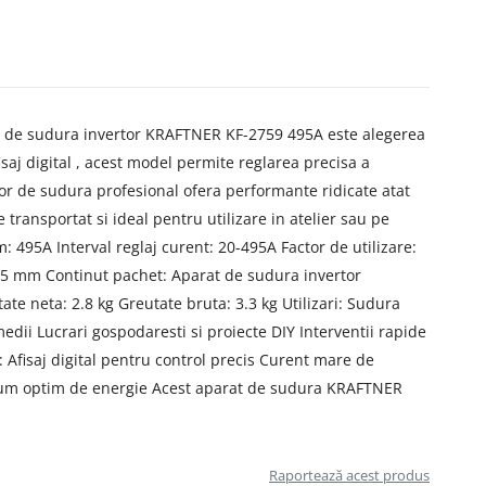
tul de sudura invertor KRAFTNER KF-2759 495A este alegerea
saj digital , acest model permite reglarea precisa a
tor de sudura profesional ofera performante ridicate atat
 transportat si ideal pentru utilizare in atelier sau pe
: 495A Interval reglaj curent: 20-495A Factor de utilizare:
 – 5 mm Continut pachet: Aparat de sudura invertor
neta: 2.8 kg Greutate bruta: 3.3 kg Utilizari: Sudura
edii Lucrari gospodaresti si proiecte DIY Interventii rapide
: Afisaj digital pentru control precis Curent mare de
consum optim de energie Acest aparat de sudura KRAFTNER
Raportează acest produs