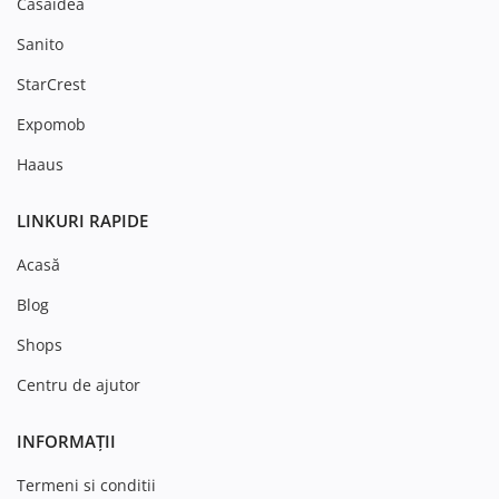
Casaidea
Sanito
StarCrest
Expomob
Haaus
LINKURI RAPIDE
Acasă
Blog
Shops
Centru de ajutor
INFORMAȚII
Termeni si conditii