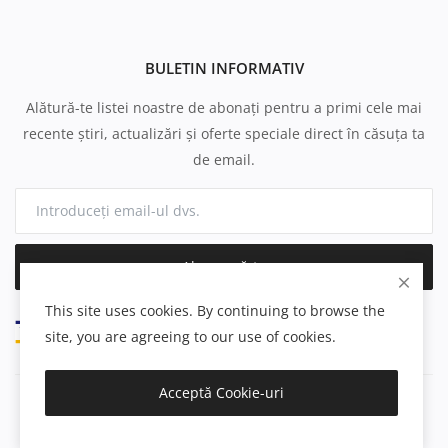
BULETIN INFORMATIV
Alătură-te listei noastre de abonați pentru a primi cele mai
recente știri, actualizări și oferte speciale direct în căsuța ta
de email.
Abonează-te
This site uses cookies. By continuing to browse the
site, you are agreeing to our use of cookies.
Acceptă Cookie-uri
Copyright 2025 Gospodar - All Rights Reserved