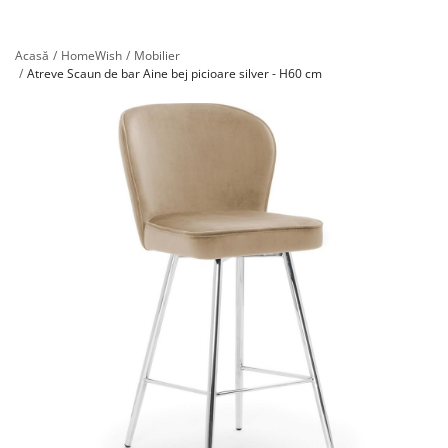
Înregistrare
Acasă
HomeWish
Mobilier
Atreve Scaun de bar Aine bej picioare silver - H60 cm