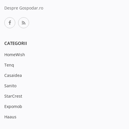
Despre Gospodar.ro
CATEGORII
HomeWish
Tenq
Casaidea
Sanito
StarCrest
Expomob
Haaus