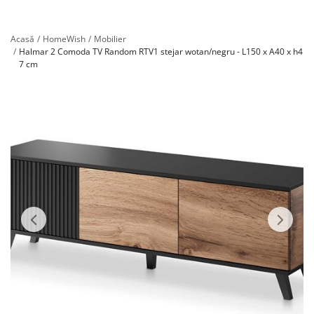
Înregistrare
Acasă
HomeWish
Mobilier
Halmar 2 Comoda TV Random RTV1 stejar wotan/negru - L150 x A40 x h4
7 cm