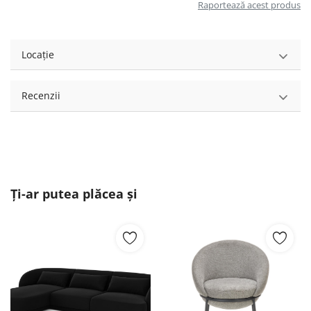
Raportează acest produs
Locație
Recenzii
Ți-ar putea plăcea și