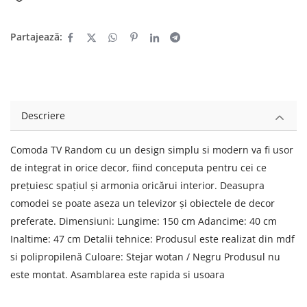
Partajează:
Descriere
Comoda TV Random cu un design simplu si modern va fi usor
de integrat in orice decor, fiind conceputa pentru cei ce
prețuiesc spațiul și armonia oricărui interior. Deasupra
comodei se poate aseza un televizor și obiectele de decor
preferate. Dimensiuni: Lungime: 150 cm Adancime: 40 cm
Inaltime: 47 cm Detalii tehnice: Produsul este realizat din mdf
si polipropilenă Culoare: Stejar wotan / Negru Produsul nu
este montat. Asamblarea este rapida si usoara