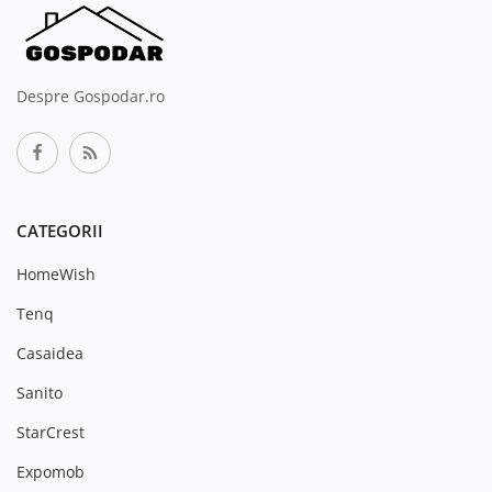
Despre Gospodar.ro
CATEGORII
HomeWish
Tenq
Casaidea
Sanito
StarCrest
Expomob