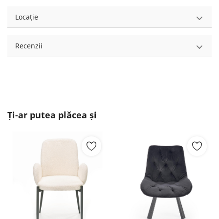
Locație
Recenzii
Ți-ar putea plăcea și