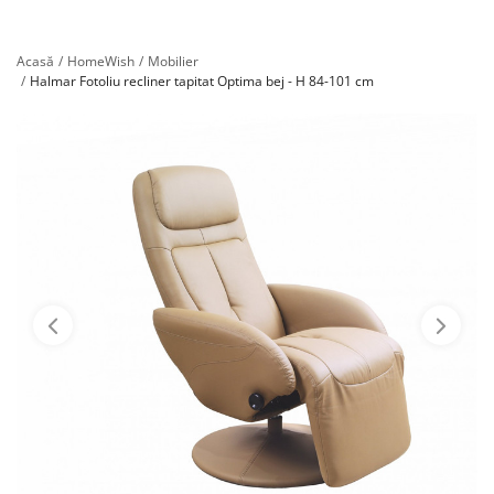
Înregistrare
Acasă
HomeWish
Mobilier
Halmar Fotoliu recliner tapitat Optima bej - H 84-101 cm