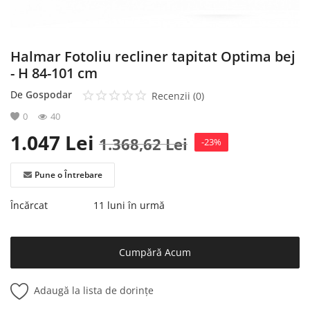
Halmar Fotoliu recliner tapitat Optima bej
- H 84-101 cm
De
Gospodar
Recenzii (0)
0
40
1.047
Lei
1.368,62
Lei
-23%
Pune o Întrebare
Încărcat
11 luni în urmă
Cumpără Acum
Adaugă la lista de dorințe