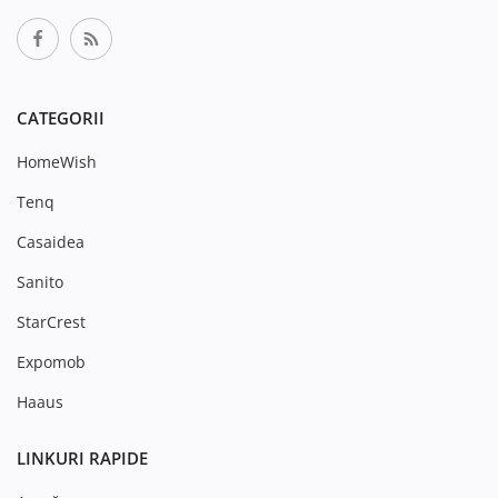
CATEGORII
HomeWish
Tenq
Casaidea
Sanito
StarCrest
Expomob
Haaus
LINKURI RAPIDE