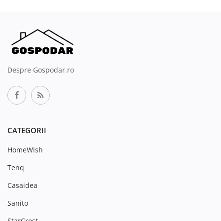
Despre Gospodar.ro
CATEGORII
HomeWish
Tenq
Casaidea
Sanito
StarCrest