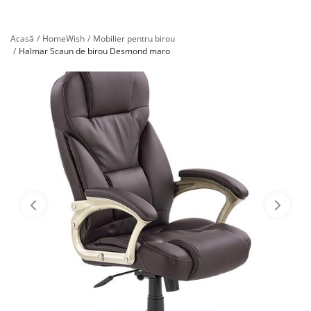
Înregistrare
Acasă
HomeWish
Mobilier pentru birou
Halmar Scaun de birou Desmond maro