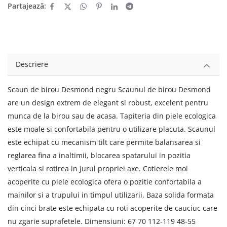
Partajează:
Descriere
Scaun de birou Desmond negru Scaunul de birou Desmond
are un design extrem de elegant si robust, excelent pentru
munca de la birou sau de acasa. Tapiteria din piele ecologica
este moale si confortabila pentru o utilizare placuta. Scaunul
este echipat cu mecanism tilt care permite balansarea si
reglarea fina a inaltimii, blocarea spatarului in pozitia
verticala si rotirea in jurul propriei axe. Cotierele moi
acoperite cu piele ecologica ofera o pozitie confortabila a
mainilor si a trupului in timpul utilizarii. Baza solida formata
din cinci brate este echipata cu roti acoperite de cauciuc care
nu zgarie suprafetele. Dimensiuni: 67 70 112-119 48-55