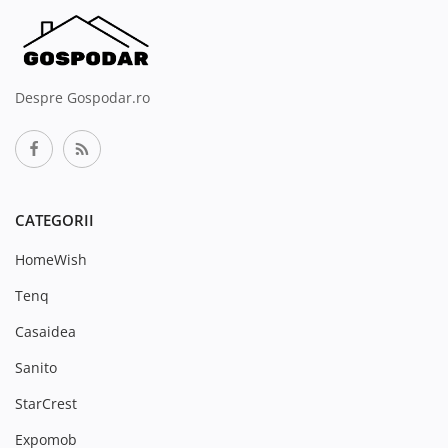
Despre Gospodar.ro
CATEGORII
HomeWish
Tenq
Casaidea
Sanito
StarCrest
Expomob