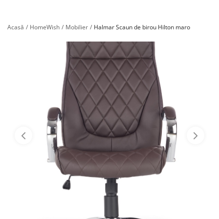
Înregistrare
Acasă
HomeWish
Mobilier
Halmar Scaun de birou Hilton maro