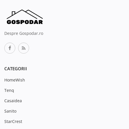
Despre Gospodar.ro
CATEGORII
HomeWish
Tenq
Casaidea
Sanito
StarCrest