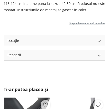
116-124 cm Inaltime pana la sezut: 42-50 cm Produsul nu este
montat. Instructiunile de montaj se gasesc in colet.
Raportează acest produs
Locație
Recenzii
Ți-ar putea plăcea și