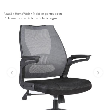
Înregistrare
Acasă
HomeWish
Mobilier pentru birou
Halmar Scaun de birou Solaris negru