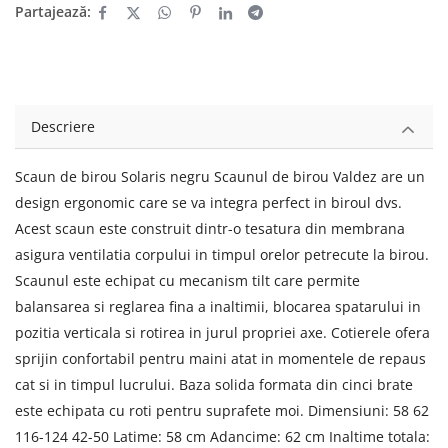
Partajează:
Descriere
Scaun de birou Solaris negru Scaunul de birou Valdez are un
design ergonomic care se va integra perfect in biroul dvs.
Acest scaun este construit dintr-o tesatura din membrana
asigura ventilatia corpului in timpul orelor petrecute la birou.
Scaunul este echipat cu mecanism tilt care permite
balansarea si reglarea fina a inaltimii, blocarea spatarului in
pozitia verticala si rotirea in jurul propriei axe. Cotierele ofera
sprijin confortabil pentru maini atat in momentele de repaus
cat si in timpul lucrului. Baza solida formata din cinci brate
este echipata cu roti pentru suprafete moi. Dimensiuni: 58 62
116-124 42-50 Latime: 58 cm Adancime: 62 cm Inaltime totala: