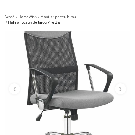
Înregistrare
Acasă
HomeWish
Mobilier pentru birou
Halmar Scaun de birou Vire 2 gri