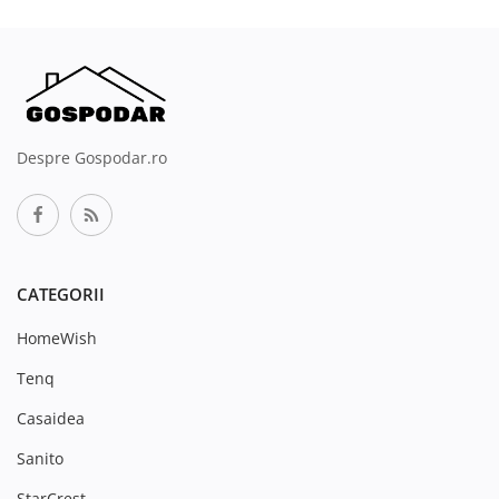
Despre Gospodar.ro
CATEGORII
HomeWish
Tenq
Casaidea
Sanito
StarCrest