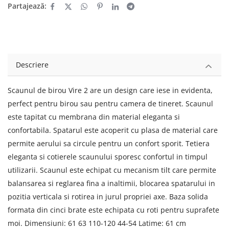
Partajează:
Descriere
Scaunul de birou Vire 2 are un design care iese in evidenta,
perfect pentru birou sau pentru camera de tineret. Scaunul
este tapitat cu membrana din material eleganta si
confortabila. Spatarul este acoperit cu plasa de material care
permite aerului sa circule pentru un confort sporit. Tetiera
eleganta si cotierele scaunului sporesc confortul in timpul
utilizarii. Scaunul este echipat cu mecanism tilt care permite
balansarea si reglarea fina a inaltimii, blocarea spatarului in
pozitia verticala si rotirea in jurul propriei axe. Baza solida
formata din cinci brate este echipata cu roti pentru suprafete
moi. Dimensiuni: 61 63 110-120 44-54 Latime: 61 cm