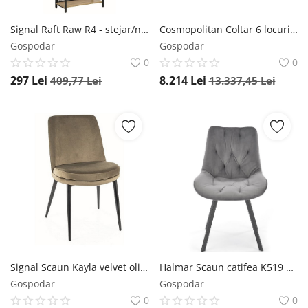
Signal Raft Raw R4 - stejar/negru mat
Cosmopolitan Coltar 6 locuri Bali tapitat/picioare negre – L256 x l256 x h75
Gospodar
Gospodar
0
0
297
Lei
8.214
Lei
409,77
Lei
13.337,45
Lei
Signal Scaun Kayla velvet olive Blu77
Halmar Scaun catifea K519 velvet gri
Gospodar
Gospodar
0
0