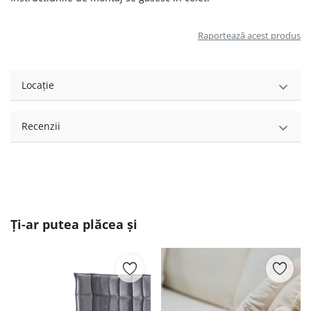
Raportează acest produs
Locație
Recenzii
Ți-ar putea plăcea și