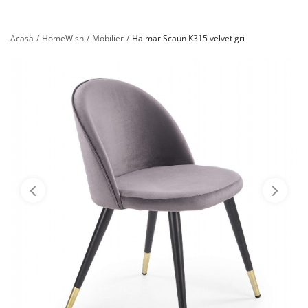
Înregistrare
Acasă
HomeWish
Mobilier
Halmar Scaun K315 velvet gri