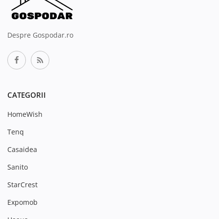
Despre Gospodar.ro
CATEGORII
HomeWish
Tenq
Casaidea
Sanito
StarCrest
Expomob