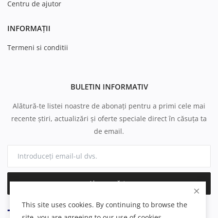
Centru de ajutor
INFORMAȚII
Termeni si conditii
BULETIN INFORMATIV
Alătură-te listei noastre de abonați pentru a primi cele mai
recente știri, actualizări și oferte speciale direct în căsuța ta
de email.
Abonează-te
This site uses cookies. By continuing to browse the
site, you are agreeing to our use of cookies.