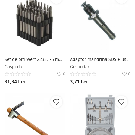
Set de biti Wert 2232, 75 mm, 32 bucati
Adaptor mandrina SDS-Plus Wert 3299
Gospodar
Gospodar
0
0
31,34
Lei
3,71
Lei