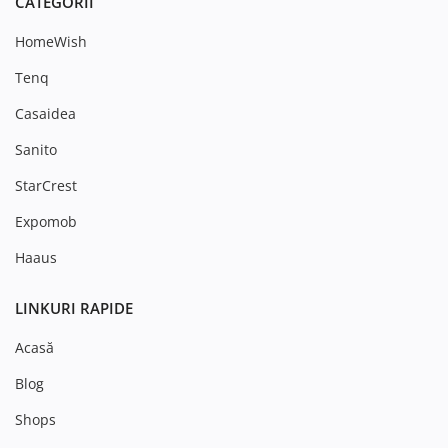
CATEGORII
HomeWish
Tenq
Casaidea
Sanito
StarCrest
Expomob
Haaus
LINKURI RAPIDE
Acasă
Blog
Shops