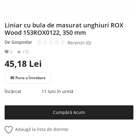
Liniar cu bula de masurat unghiuri ROX
Wood 153ROX0122, 350 mm
De
Gospodar
Recenzii (0)
0
172
45,18
Lei
Pune o Întrebare
Încărcat
11 luni în urmă
Cumpără Acum
Adaugă la lista de dorințe