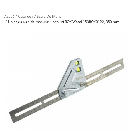
Înregistrare
Acasă
Casaidea
Scule De Mana
Liniar cu bula de masurat unghiuri ROX Wood 153ROX0122, 350 mm