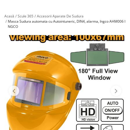
Înregistrare
Acasă
Scule 365
Accesorii Aparate De Sudura
Masca Sudura automata cu Autointuneric, DIN4, alarma, Ingco AHM006 I
NGCO