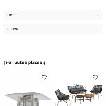
Locație
Recenzii
Ți-ar putea plăcea și