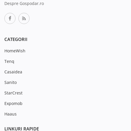
Despre Gospodar.ro
CATEGORII
HomeWish
Tenq
Casaidea
Sanito
StarCrest
Expomob
Haaus
LINKURI RAPIDE