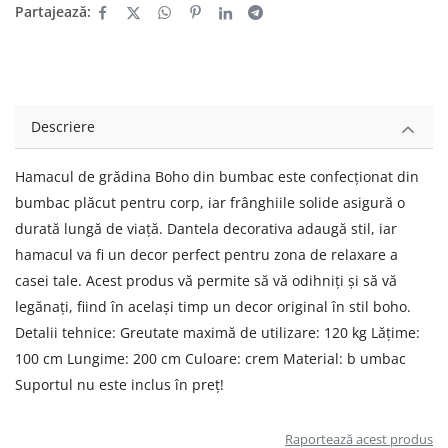
Partajează:
Descriere
Hamacul de grădina Boho din bumbac este confecționat din
bumbac plăcut pentru corp, iar frânghiile solide asigură o
durată lungă de viață. Dantela decorativa adaugă stil, iar
hamacul va fi un decor perfect pentru zona de relaxare a
casei tale. Acest produs vă permite să vă odihniți și să vă
legănați, fiind în același timp un decor original în stil boho.
Detalii tehnice: Greutate maximă de utilizare: 120 kg Lăţime:
100 cm Lungime: 200 cm Culoare: crem Material: b umbac
Suportul nu este inclus în preț!
Raportează acest produs