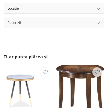
Locație
Recenzii
Ți-ar putea plăcea și