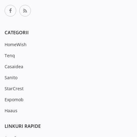
CATEGORII
HomeWish
Tenq
Casaidea
Sanito
StarCrest
Expomob
Haaus
LINKURI RAPIDE