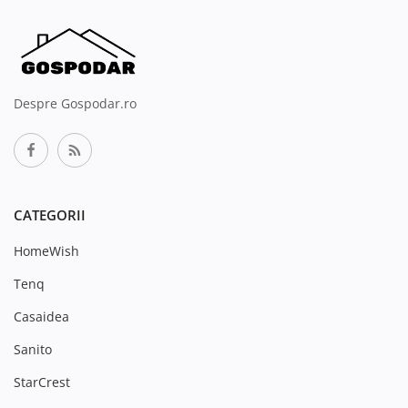
Despre Gospodar.ro
CATEGORII
HomeWish
Tenq
Casaidea
Sanito
StarCrest