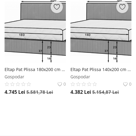
Eltap Pat Plissa 180x200 cm Relax 03
Eltap Pat Plissa 140x200 cm Relax 38
Gospodar
Gospodar
0
0
4.745
Lei
4.382
Lei
5.581,78
Lei
5.154,87
Lei