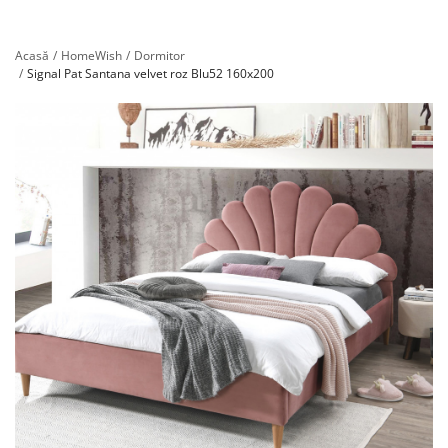
Înregistrare
Acasă
HomeWish
Dormitor
Signal Pat Santana velvet roz Blu52 160x200