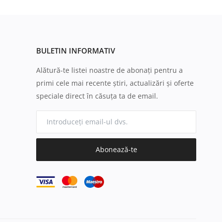
BULETIN INFORMATIV
Alătură-te listei noastre de abonați pentru a
primi cele mai recente știri, actualizări și oferte
speciale direct în căsuța ta de email.
Abonează-te