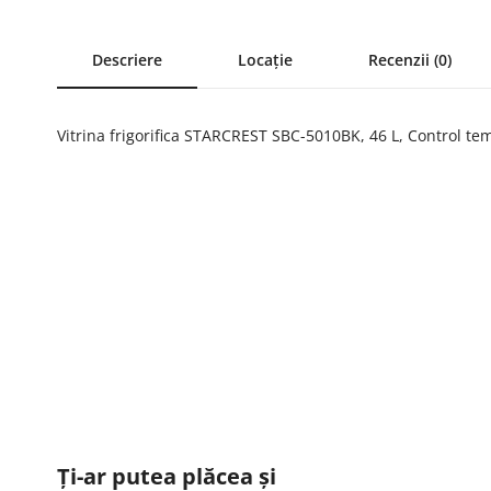
Descriere
Locație
Recenzii (0)
Vitrina frigorifica STARCREST SBC-5010BK, 46 L, Control te
Ți-ar putea plăcea și