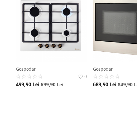
Gospodar
Gospodar
0
499,90
Lei
689,90
Lei
699,90
Lei
849,90
L