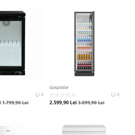
Gospodar
0
0
i
2.599,90
Lei
1.799,90
Lei
3.099,90
Lei