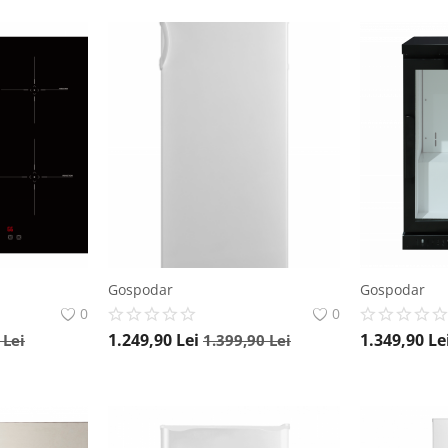
Gospodar
Gospodar
0
0
1.249,90
Lei
1.349,90
Le
0
Lei
1.399,90
Lei