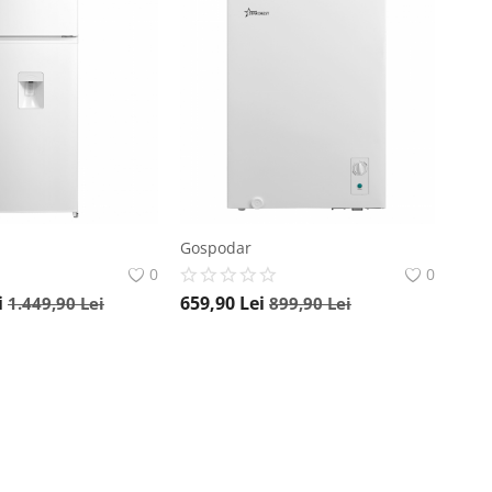
Gospodar
0
0
i
659,90
Lei
1.449,90
Lei
899,90
Lei