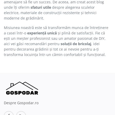
amenajare să fie un succes. De aceea, am creat acest blog
unde îți oferim
sfaturi utile
despre alegerea sculelor
electrice, materiale de construcții rezistente și tehnici
moderne de grădinărit.
Misiunea noastră este să transformăm munca de întreținere
a casei într-o
experiență unică
și plină de satisfacții. Fie că
ești un meșter profesionist sau un amator pasionat de DIY,
aici vei găsi recomandări pentru
soluții de bricolaj
, idei
pentru decorarea grădinii și tot ce ai nevoie pentru a-ți
transforma locuința într-un cămin confortabil și funcțional.
Despre Gospodar.ro