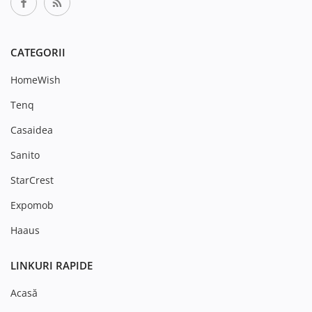
CATEGORII
HomeWish
Tenq
Casaidea
Sanito
StarCrest
Expomob
Haaus
LINKURI RAPIDE
Acasă